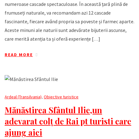
numeroase cascade spectaculoase. În această țară plină de
frumuseți naturale, va recomandam azi 12 cascade
fascinante, fiecare având propria sa poveste și farmec aparte.
Aceste minuni ale naturii sunt adevărate bijuterii ascunse,
care merită atenția ta și oferă experiențe […]
READ MORE
Ardeal (Transilvania)
,
Obiective turistice
Mănăstirea Sfântul Ilie,un
adevarat colț de Rai pt turisti care
ajung aici