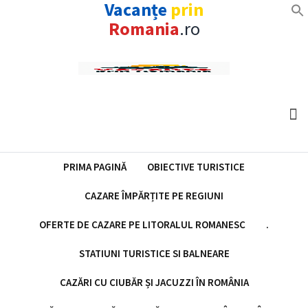
Vacanțe
prin
Romania
.ro
Skip
to
content
PRIMA PAGINĂ
OBIECTIVE TURISTICE
CAZARE ÎMPĂRȚITE PE REGIUNI
OFERTE DE CAZARE PE LITORALUL ROMANESC
.
STATIUNI TURISTICE SI BALNEARE
CAZĂRI CU CIUBĂR ȘI JACUZZI ÎN ROMÂNIA