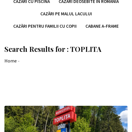
CAZĂRI CU PISCINĂ
CAZĂRI DEOSEBITE ÎN ROMÂNIA
CAZĂRI PE MALUL LACULUI
CAZĂRI PENTRU FAMILII CU COPII
CABANE A-FRAME
Search Results for : TOPLITA
Home
-