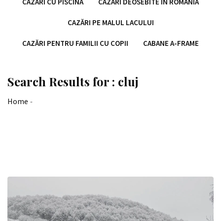
CAZĂRI CU PISCINĂ
CAZĂRI DEOSEBITE ÎN ROMÂNIA
CAZĂRI PE MALUL LACULUI
CAZĂRI PENTRU FAMILII CU COPII
CABANE A-FRAME
Search Results for : cluj
Home
-