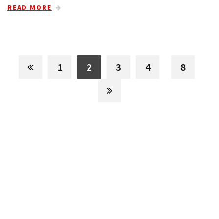
READ MORE
1
2
3
4
8