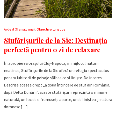
Ardeal (Transilvania)
,
Obiective turistice
Stufărișurile de la Sic: Destinația
perfectă pentru o zi de relaxare
În apropierea orașului Cluj-Napoca, în mijlocul naturii
neatinse, Stufărișurile de la Sic oferă un refugiu spectaculos
pentru iubitorii de peisaje sălbatice și liniște. De interes:
Descrise adesea drept „a doua întindere de stuf din România,
după Delta Dunării”, aceste stufărișuri reprezintă o minune
naturală, un loc de o frumusețe aparte, unde liniștea și natura
domnesc […]