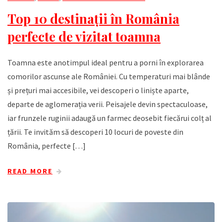
Top 10 destinații în România
perfecte de vizitat toamna
Toamna este anotimpul ideal pentru a porni în explorarea
comorilor ascunse ale României. Cu temperaturi mai blânde
și prețuri mai accesibile, vei descoperi o liniște aparte,
departe de aglomerația verii. Peisajele devin spectaculoase,
iar frunzele ruginii adaugă un farmec deosebit fiecărui colț al
țării. Te invităm să descoperi 10 locuri de poveste din
România, perfecte […]
READ MORE