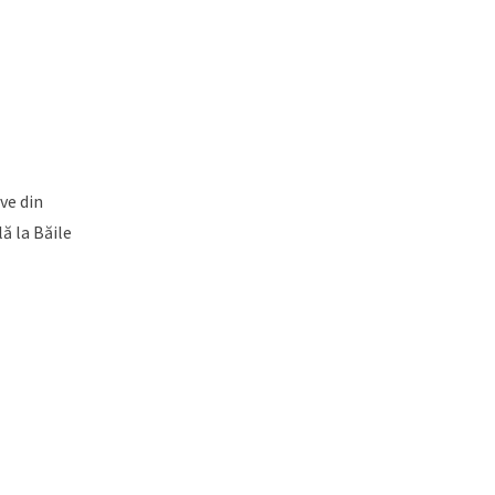
ve din
ă la Băile