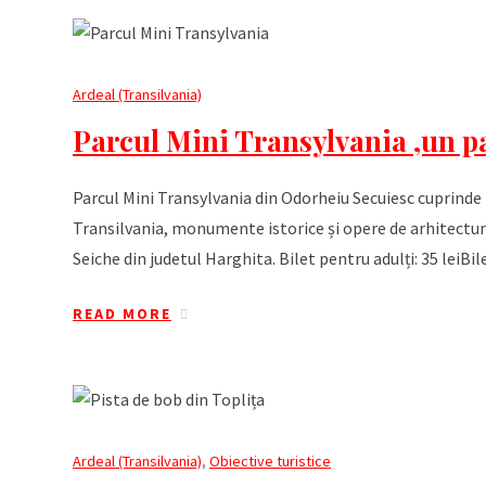
Ardeal (Transilvania)
Parcul Mini Transylvania ,un pa
Parcul Mini Transylvania din Odorheiu Secuiesc cuprinde
Transilvania, monumente istorice și opere de arhitectură
Seiche din judetul Harghita. Bilet pentru adulți: 35 leiBil
READ MORE
Ardeal (Transilvania)
,
Obiective turistice