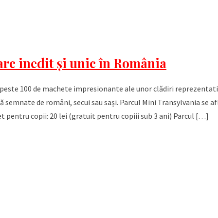
rc inedit și unic în România
 peste 100 de machete impresionante ale unor clădiri reprezentati
 semnate de români, secui sau sași. Parcul Mini Transylvania se afl
et pentru copii: 20 lei (gratuit pentru copiii sub 3 ani) Parcul […]