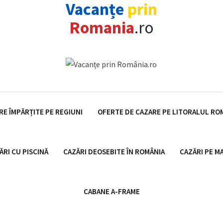
Vacanțe
prin
Romania
.ro
RE ÎMPĂRȚITE PE REGIUNI
OFERTE DE CAZARE PE LITORALUL R
ĂRI CU PISCINĂ
CAZĂRI DEOSEBITE ÎN ROMÂNIA
CAZĂRI PE M
CABANE A-FRAME