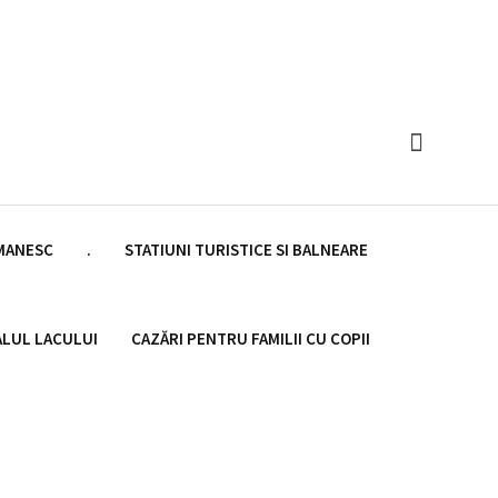
OMANESC
.
STATIUNI TURISTICE SI BALNEARE
ALUL LACULUI
CAZĂRI PENTRU FAMILII CU COPII