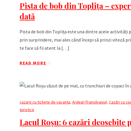
Pista de bob din Toplița – exper
dată
Pista de bob din Toplița este una dintre acele activități 
prin surprindere, mai ales când începi să prinzi viteză pri
te face să fii atent la […]
READ MORE
cazare cu tichete de vacanta
,
Ardeal (Transilvania)
,
Cazări cu ciu
turistice
Lacul Roșu: 6 cazări deosebite 