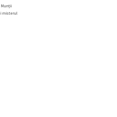
 Munții
i misterul