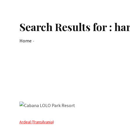
Search Results for : ha
Home
-
Ardeal (Transilvania)