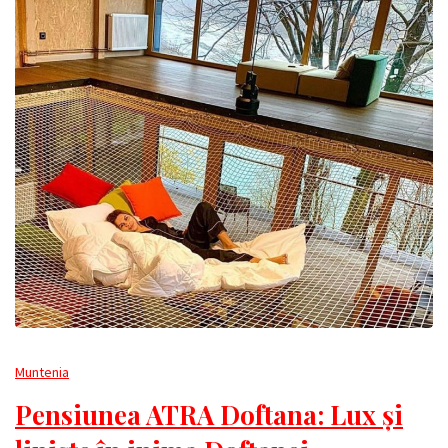
Muntenia
Pensiunea ATRA Doftana: Lux și