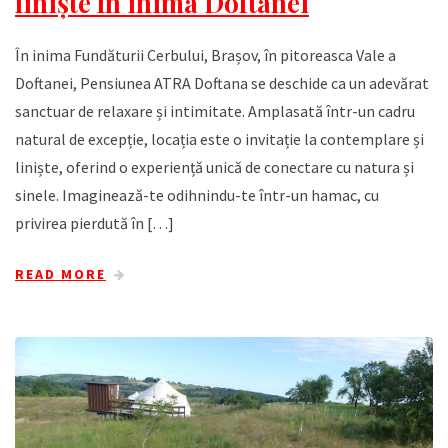
liniște în inima Doftanei
În inima Fundăturii Cerbului, Brașov, în pitoreasca Vale a
Doftanei, Pensiunea ATRA Doftana se deschide ca un adevărat
sanctuar de relaxare și intimitate. Amplasată într-un cadru
natural de excepție, locația este o invitație la contemplare și
liniște, oferind o experiență unică de conectare cu natura și
sinele. Imaginează-te odihnindu-te într-un hamac, cu
privirea pierdută în […]
READ MORE