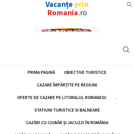
Vacanțe
prin
Romania
.ro
Skip
to
content
PRIMA PAGINĂ
OBIECTIVE TURISTICE
CAZARE ÎMPĂRȚITE PE REGIUNI
OFERTE DE CAZARE PE LITORALUL ROMANESC
.
STATIUNI TURISTICE SI BALNEARE
CAZĂRI CU CIUBĂR ȘI JACUZZI ÎN ROMÂNIA