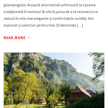
glampingului. Această alternativă sofisticată la cazarea
tradițională în hoteluri îți oferă șansa de a te reconecta cu
natura în cele mai elegante și confortabile condiții. Am
explorat și selectat pentru tine 10 destinații […]
READ MORE