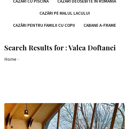
CAZĂRI CU PISCINĂ
CAZĂRI DEOSEBITE ÎN ROMÂNIA
CAZĂRI PE MALUL LACULUI
CAZĂRI PENTRU FAMILII CU COPII
CABANE A-FRAME
Search Results for : Valea Doftanei
Home
-