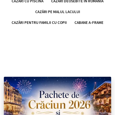
CAZĂRI CU PISCINĂ
CAZĂRI DEOSEBITE ÎN ROMÂNIA
CAZĂRI PE MALUL LACULUI
CAZĂRI PENTRU FAMILII CU COPII
CABANE A-FRAME