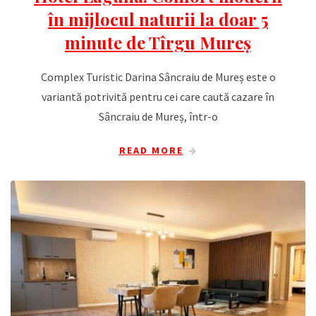
în mijlocul naturii la doar 5
minute de Tîrgu Mureș
Complex Turistic Darina Sâncraiu de Mureș este o
variantă potrivită pentru cei care caută cazare în
Sâncraiu de Mureș, într-o
READ MORE