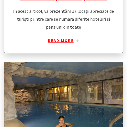
În acest articol, vă prezentăm 17 locații apreciate de
turiști printre care se numara diferite hoteluri si
pensiuni din toate
READ MORE