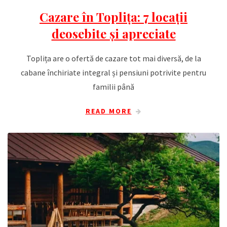
Cazare în Toplița: 7 locații
deosebite și apreciate
Toplița are o ofertă de cazare tot mai diversă, de la
cabane închiriate integral și pensiuni potrivite pentru
familii până
READ MORE