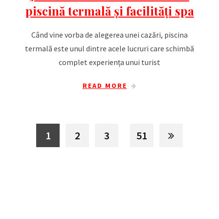
piscină termală și facilități spa
Când vine vorba de alegerea unei cazări, piscina
termală este unul dintre acele lucruri care schimbă
complet experiența unui turist
READ MORE
1
2
3
51