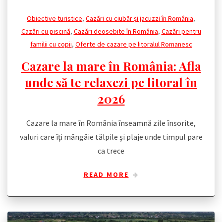
Obiective turistice
,
Cazări cu ciubăr și jacuzzi în România
,
Cazări cu piscină
,
Cazări deosebite în România
,
Cazări pentru
familii cu copii
,
Oferte de cazare pe litoralul Romanesc
Cazare la mare în România: Afla
unde să te relaxezi pe litoral în
2026
Cazare la mare în România înseamnă zile însorite,
valuri care îți mângâie tălpile și plaje unde timpul pare
ca trece
READ MORE