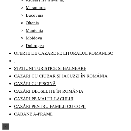
Ardeal (Transilvania)
Maramureș
Bucovina
Oltenia
Muntenia
Moldova
Dobrogea
OFERTE DE CAZARE PE LITORALUL ROMANESC
.
STATIUNI TURISTICE SI BALNEARE
CAZĂRI CU CIUBĂR ȘI JACUZZI ÎN ROMÂNIA
CAZĂRI CU PISCINĂ
CAZĂRI DEOSEBITE ÎN ROMÂNIA
CAZĂRI PE MALUL LACULUI
CAZĂRI PENTRU FAMILII CU COPII
CABANE A-FRAME
×