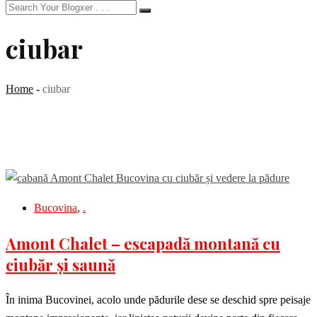
ciubar
Home
-
ciubar
Bucovina
,
.
Amont Chalet – escapadă montană cu
ciubăr și saună
În inima Bucovinei, acolo unde pădurile dese se deschid spre peisaje