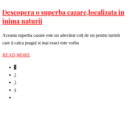
Descopera o superba cazare,localizata in
inima naturii
Aceasta superba cazare este un adevărat colț de rai pentru turistii
care ii calca pragul si mai exact este vorba
READ MORE
1
2
3
4