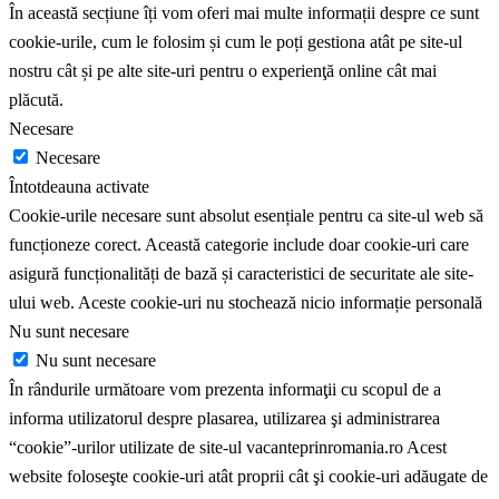
În această secțiune îți vom oferi mai multe informații despre ce sunt
cookie-urile, cum le folosim și cum le poți gestiona atât pe site-ul
nostru cât și pe alte site-uri pentru o experienţă online cât mai
plăcută.
Necesare
Necesare
Întotdeauna activate
Cookie-urile necesare sunt absolut esențiale pentru ca site-ul web să
funcționeze corect. Această categorie include doar cookie-uri care
asigură funcționalități de bază și caracteristici de securitate ale site-
ului web. Aceste cookie-uri nu stochează nicio informație personală
Nu sunt necesare
Nu sunt necesare
În rândurile următoare vom prezenta informaţii cu scopul de a
informa utilizatorul despre plasarea, utilizarea şi administrarea
“cookie”-urilor utilizate de site-ul vacanteprinromania.ro Acest
website foloseşte cookie-uri atât proprii cât şi cookie-uri adăugate de