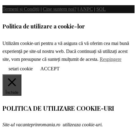
Termeni și Condiții
|
Cine suntem noi?
|
ANPC
|
SOL
Politica de utilizare a cookie-lor
Utilizăm cookie-uri pentru a vă asigura că vă oferim cea mai bună
experiență pe site-ul nostru web. Dacă continuați să utilizați acest
site, vom presupune că sunteți mulțumit de acesta.
Respingere
setari cookie
ACCEPT
Închide
POLITICA DE UTILIZARE COOKIE-URI
Site-ul vacanteprinromania.ro utilizeaza cookie-uri.