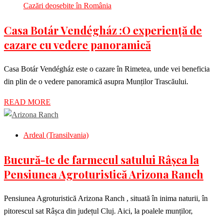
Cazări deosebite în România
Casa Botár Vendégház :O experiență de
cazare cu vedere panoramică
Casa Botár Vendégház este o cazare în Rimetea, unde vei beneficia
din plin de o vedere panoramică asupra Munților Trascăului.
READ MORE
Ardeal (Transilvania)
Bucură-te de farmecul satului Râșca la
Pensiunea Agroturistică Arizona Ranch
Pensiunea Agroturistică Arizona Ranch , situată în inima naturii, în
pitorescul sat Râșca din județul Cluj. Aici, la poalele munților,