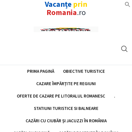
Vacanțe
prin
Romania
.ro
Skip
to
content
PRIMA PAGINĂ
OBIECTIVE TURISTICE
CAZARE ÎMPĂRȚITE PE REGIUNI
OFERTE DE CAZARE PE LITORALUL ROMANESC
.
STATIUNI TURISTICE SI BALNEARE
CAZĂRI CU CIUBĂR ȘI JACUZZI ÎN ROMÂNIA