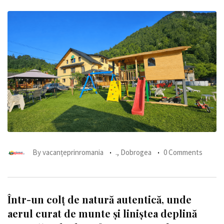
By
vacanțeprinromania
.
,
Dobrogea
0 Comments
Într-un colț de natură autentică, unde
aerul curat de munte și liniștea deplină