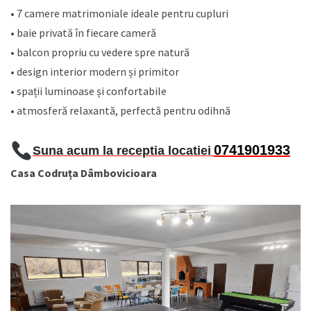
• 7 camere matrimoniale ideale pentru cupluri
• baie privată în fiecare cameră
• balcon propriu cu vedere spre natură
• design interior modern și primitor
• spații luminoase și confortabile
• atmosferă relaxantă, perfectă pentru odihnă
0741901933
Suna acum la receptia locatiei
Casa Codruța Dâmbovicioara