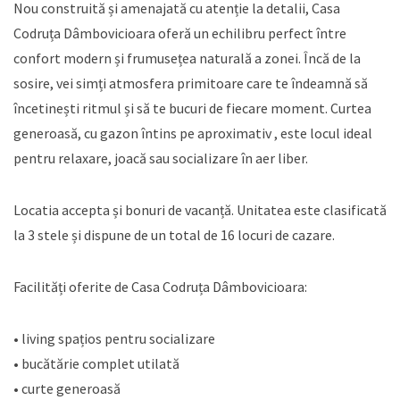
Nou construită și amenajată cu atenție la detalii, Casa
Codruța Dâmbovicioara oferă un echilibru perfect între
confort modern și frumusețea naturală a zonei. Încă de la
sosire, vei simți atmosfera primitoare care te îndeamnă să
încetinești ritmul și să te bucuri de fiecare moment. Curtea
generoasă, cu gazon întins pe aproximativ , este locul ideal
pentru relaxare, joacă sau socializare în aer liber.
Locatia accepta și bonuri de vacanță. Unitatea este clasificată
la 3 stele și dispune de un total de 16 locuri de cazare.
Facilități oferite de Casa Codruța Dâmbovicioara:
• living spațios pentru socializare
• bucătărie complet utilată
• curte generoasă