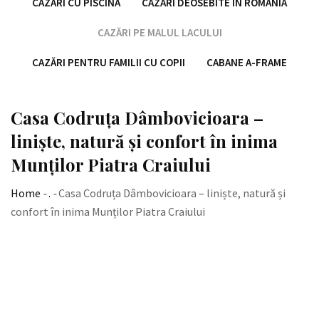
CAZĂRI CU PISCINĂ
CAZĂRI DEOSEBITE ÎN ROMÂNIA
CAZĂRI PE MALUL LACULUI
CAZĂRI PENTRU FAMILII CU COPII
CABANE A-FRAME
Casa Codruța Dâmbovicioara –
liniște, natură și confort în inima
Munților Piatra Craiului
Home
-
.
-
Casa Codruța Dâmbovicioara – liniște, natură și
confort în inima Munților Piatra Craiului