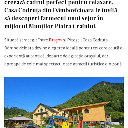
creează cadrul perfect pentru relaxare,
Casa Codruța din Dâmbovicioara te invită
să descoperi farmecul unui sejur în
mijlocul Munților Piatra Craiului.
Situată strategic între
Brașov
și Pitești, Casa Codruța
Dâmbovicioara devine alegerea ideală pentru cei care caută o
experiență autentică, departe de agitația orașului, dar
aproape de cele mai spectaculoase atracții turistice din zonă.