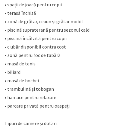
• spații de joacă pentru copii
• terasă închisă
• zonă de grătar, ceaun și grătar mobil
• piscină supraterană pentru sezonul cald
• piscină încălzită pentru copii
• ciubăr disponibil contra cost
• zonă pentru foc de tabără
• masă de tenis
• biliard
• masă de hochei
• trambulină și tobogan
• hamace pentru relaxare
• parcare privată pentru oaspeți
Tipuri de camere și dotări: