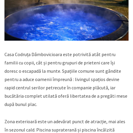
Casa Codruța Dâmbovicioara este potrivită atât pentru
familii cu copii, cât și pentru grupuri de prieteni care își
doresc o escapadă la munte. Spațiile comune sunt gândite
pentru a aduce oamenii împreună : livingul spațios devine
rapid centrul serilor petrecute în companie plăcută, iar
bucătăria complet utilată oferă libertatea de a pregăti mese
după bunul plac.
Zona exterioară este un adevărat punct de atracție, mai ales
în sezonul cald. Piscina supraterană și piscina încălzită