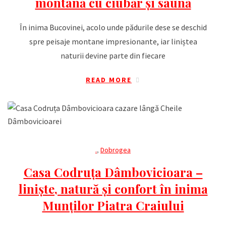
montană cu ciubăr și saună
În inima Bucovinei, acolo unde pădurile dese se deschid
spre peisaje montane impresionante, iar liniștea
naturii devine parte din fiecare
READ MORE
.
,
Dobrogea
Casa Codruța Dâmbovicioara –
liniște, natură și confort în inima
Munților Piatra Craiului