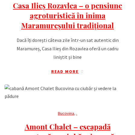
Casa Ilieș Rozavlea – o pensiune
agroturistică în inima
Maramureșului tradițional
Dacă îți dorești câteva zile într-un sat autentic din
Maramureș, Casa Ilieș din Rozavlea oferă un cadru
liniștit și bine
READ MORE
Bucovina
,
.
Amont Chalet – escapadă