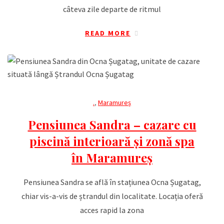
câteva zile departe de ritmul
READ MORE
.
,
Maramureș
Pensiunea Sandra – cazare cu
piscină interioară și zonă spa
în Maramureș
Pensiunea Sandra se află în stațiunea Ocna Șugatag,
chiar vis-a-vis de ștrandul din localitate. Locația oferă
acces rapid la zona