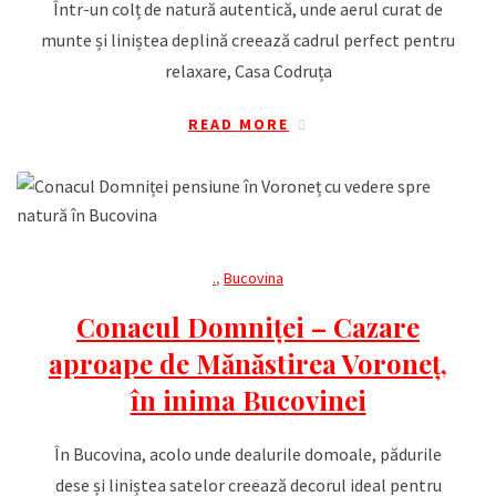
Într-un colț de natură autentică, unde aerul curat de
munte și liniștea deplină creează cadrul perfect pentru
relaxare, Casa Codruța
READ MORE
.
,
Bucovina
Conacul Domniței – Cazare
aproape de Mănăstirea Voroneț,
în inima Bucovinei
În Bucovina, acolo unde dealurile domoale, pădurile
dese și liniștea satelor creează decorul ideal pentru