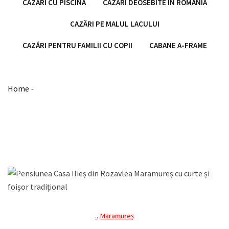
CAZĂRI CU PISCINĂ
CAZĂRI DEOSEBITE ÎN ROMÂNIA
CAZĂRI PE MALUL LACULUI
CAZĂRI PENTRU FAMILII CU COPII
CABANE A-FRAME
Home
-
.
,
Maramureș