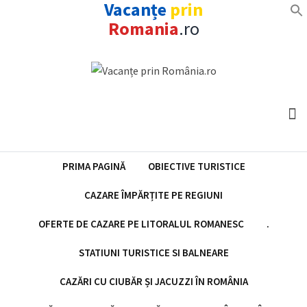
Vacanțe
prin
Romania
.ro
Skip
to
content
PRIMA PAGINĂ
OBIECTIVE TURISTICE
CAZARE ÎMPĂRȚITE PE REGIUNI
OFERTE DE CAZARE PE LITORALUL ROMANESC
.
STATIUNI TURISTICE SI BALNEARE
CAZĂRI CU CIUBĂR ȘI JACUZZI ÎN ROMÂNIA