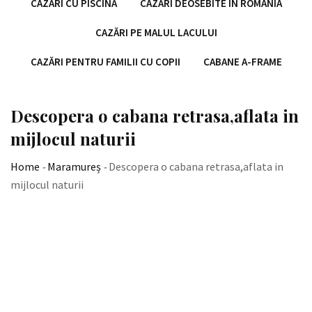
CAZĂRI CU PISCINĂ
CAZĂRI DEOSEBITE ÎN ROMÂNIA
CAZĂRI PE MALUL LACULUI
CAZĂRI PENTRU FAMILII CU COPII
CABANE A-FRAME
Descopera o cabana retrasa,aflata in
mijlocul naturii
Home
-
Maramureș
-
Descopera o cabana retrasa,aflata in
mijlocul naturii