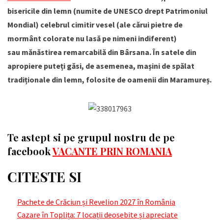
bisericile din lemn (numite de UNESCO drept Patrimoniul
Mondial) celebrul cimitir vesel (ale cărui pietre de
mormânt colorate nu lasă pe nimeni indiferent)
sau mănăstirea remarcabilă din Bârsana. În satele din
apropiere puteți găsi, de asemenea, mașini de spălat
tradiționale din lemn, folosite de oamenii din Maramureș.
Te astept si pe grupul nostru de pe
facebook
VACANTE PRIN ROMANIA
CITESTE SI
Pachete de Crăciun și Revelion 2027 în România
Cazare în Toplița: 7 locații deosebite și apreciate