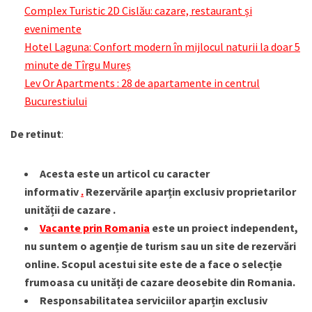
Complex Turistic 2D Cislău: cazare, restaurant și
evenimente
Hotel Laguna: Confort modern în mijlocul naturii la doar 5
minute de Tîrgu Mureș
Lev Or Apartments : 28 de apartamente in centrul
Bucurestiului
De retinut
:
Acesta este un articol cu caracter
informativ
.
Rezervările aparțin exclusiv proprietarilor
unității de cazare .
Vacante prin Romania
este un proiect independent,
nu suntem o agenție de turism sau un site de rezervări
online. Scopul acestui site este de a face o selecție
frumoasa cu unități de cazare deosebite din Romania.
Responsabilitatea serviciilor aparțin exclusiv