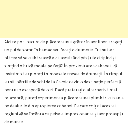
Aici te poti bucura de plăcerea unui grătar în aer liber, trageți
un pui de somn în hamac sau faceți o drumeție. Cui nu i-ar
plăcea să se cuibărească aici, ascultând păsările ciripind și
simțind o briză moale pe față? În proximitatea cabanei, vă
invităm să explorați frumoasele trasee de drumeții. În timpul
iernii, pârtiile de schi de la Cavnic devin o destinație perfectă
pentru o escapadă de o zi. Dacă preferați o alternativă mai
relaxantă, puteți experimenta plăcerea unei plimbări cu sania
pe dealurile din apropierea cabanei. Fiecare colț al acestei
regiuni vă va încânta cu peisaje impresionante și aer proaspăt
de munte.