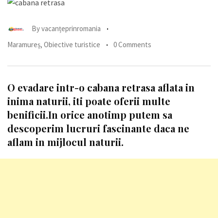
By
vacanțeprinromania
Maramureș
,
Obiective turistice
0 Comments
O evadare intr-o cabana retrasa aflata in
inima naturii, iti poate oferii multe
benificii.In orice anotimp putem sa
descoperim lucruri fascinante daca ne
aflam in mijlocul naturii.