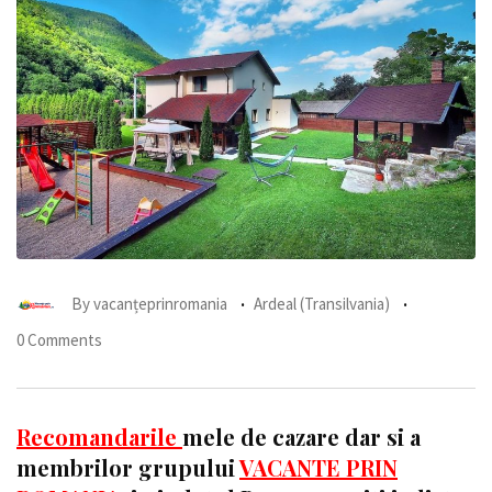
By
vacanțeprinromania
Ardeal (Transilvania)
0 Comments
Recomandarile
mele de cazare dar si a
membrilor grupului
VACANTE PRIN