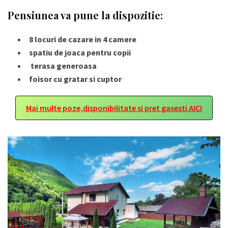
Pensiunea va pune la dispozitie:
8 locuri de cazare in 4 camere
spatiu de joaca pentru copii
terasa generoasa
foisor cu gratar si cuptor
Mai multe poze,disponibilitate si pret gasesti AICI