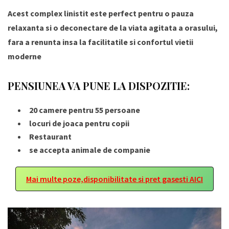
Acest complex linistit este perfect pentru o pauza
relaxanta si o deconectare de la viata agitata a orasului,
fara a renunta insa la facilitatile si confortul vietii
moderne
PENSIUNEA VA PUNE LA DISPOZITIE:
20 camere pentru 55 persoane
locuri de joaca pentru copii
Restaurant
se accepta animale de companie
Mai multe poze,disponibilitate si pret gasesti AICI