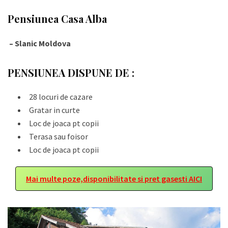
Pensiunea Casa Alba
– Slanic Moldova
PENSIUNEA DISPUNE DE :
28 locuri de cazare
Gratar in curte
Loc de joaca pt copii
Terasa sau foisor
Loc de joaca pt copii
Mai multe poze,disponibilitate si pret gasesti AICI