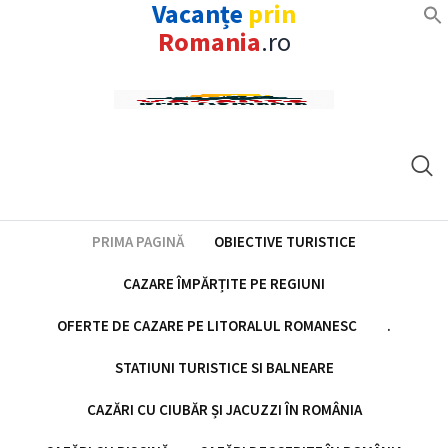
Vacanțe
prin
Romania
.ro
Skip
to
content
PRIMA PAGINĂ
OBIECTIVE TURISTICE
CAZARE ÎMPĂRȚITE PE REGIUNI
OFERTE DE CAZARE PE LITORALUL ROMANESC
.
STATIUNI TURISTICE SI BALNEARE
CAZĂRI CU CIUBĂR ȘI JACUZZI ÎN ROMÂNIA