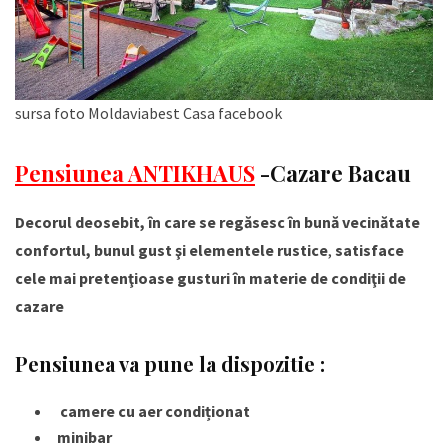
sursa foto Moldaviabest Casa facebook
Pensiunea ANTIKHAUS
-Cazare Bacau
Decorul deosebit, în care se regăsesc în bună vecinătate
confortul, bunul gust şi elementele rustice
,
satisface
cele mai pretenţioase gusturi în materie de condiţii de
cazare
Pensiunea va pune la dispozitie :
camere cu aer condiționat
minibar