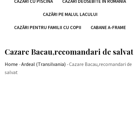
CAZĂRI CU PISCINĂ
CAZĂRI DEOSEBITE ÎN ROMÂNIA
CAZĂRI PE MALUL LACULUI
CAZĂRI PENTRU FAMILII CU COPII
CABANE A-FRAME
Cazare Bacau,recomandari de salvat
Home
-
Ardeal (Transilvania)
-
Cazare Bacau,recomandari de
salvat