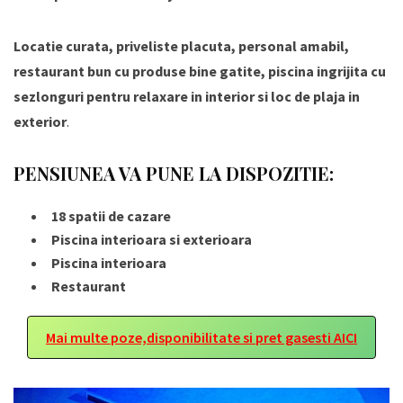
Locatie curata, priveliste placuta, personal amabil,
restaurant bun cu produse bine gatite, piscina ingrijita cu
sezlonguri pentru relaxare in interior si loc de plaja in
exterior
.
PENSIUNEA VA PUNE LA DISPOZITIE:
18 spatii de cazare
Piscina interioara si exterioara
Piscina interioara
Restaurant
Mai multe poze,disponibilitate si pret gasesti AICI