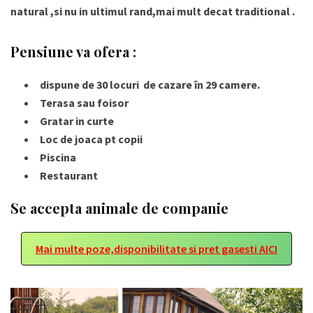
natural ,si nu in ultimul rand,mai mult decat traditional .
Pensiune va ofera :
dispune de 30 locuri de cazare în 29 camere.
Terasa sau foisor
Gratar in curte
Loc de joaca pt copii
Piscina
Restaurant
Se accepta animale de companie
Mai multe poze,disponibilitate si pret gasesti AICI