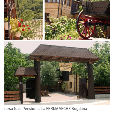
sursa foto Pensiunea La FERMA VECHE Bogdana