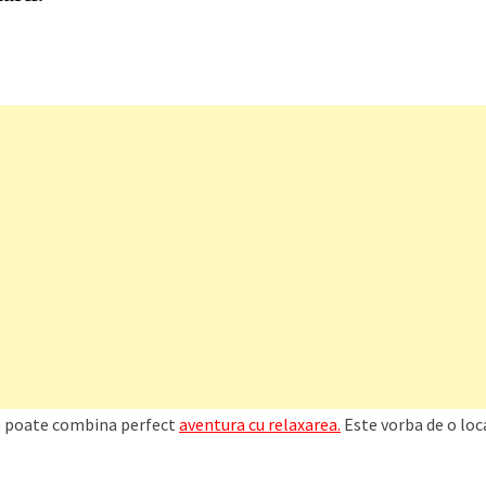
se poate combina perfect
aventura cu relaxarea.
Este vorba de o loca