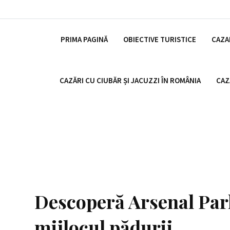
PRIMA PAGINĂ
OBIECTIVE TURISTICE
CAZA
CAZĂRI CU CIUBĂR ȘI JACUZZI ÎN ROMÂNIA
CAZ
Descoperă Arsenal Park
mijlocul pădurii