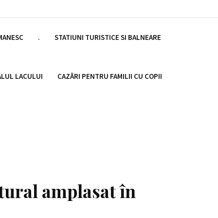
OMANESC
.
STATIUNI TURISTICE SI BALNEARE
ALUL LACULUI
CAZĂRI PENTRU FAMILII CU COPII
tural amplasat în