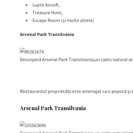
Lupte Airsoft,
Treasure Hunt,
Escape Room (și multe altele)
Arsenal Park Transilvania
Descoperă Arsenal Park Transilvania,un cadru natural am
Restaurantul proprietății este amenajat ca o popotă şi 
Arsenal Park Transilvania