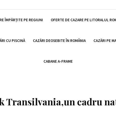
RE ÎMPĂRȚITE PE REGIUNI
OFERTE DE CAZARE PE LITORALUL R
ĂRI CU PISCINĂ
CAZĂRI DEOSEBITE ÎN ROMÂNIA
CAZĂRI PE M
CABANE A-FRAME
 Transilvania,un cadru na