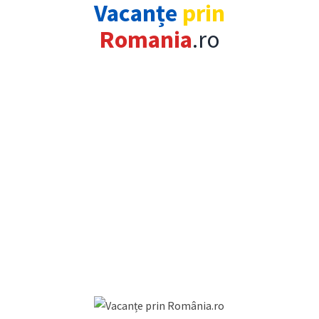
Vacanțe
prin
Romania
.ro