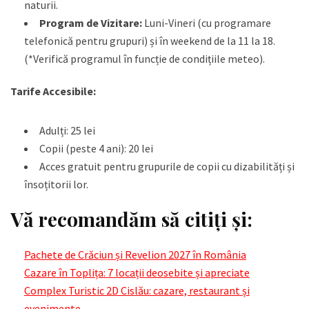
naturii.
Program de Vizitare:
Luni-Vineri (cu programare
telefonică pentru grupuri) și în weekend de la 11 la 18.
(*Verifică programul în funcție de condițiile meteo).
Tarife Accesibile:
Adulți: 25 lei
Copii (peste 4 ani): 20 lei
Acces gratuit pentru grupurile de copii cu dizabilități și
însoțitorii lor.
Vă recomandăm să citiţi şi
:
Pachete de Crăciun și Revelion 2027 în România
Cazare în Toplița: 7 locații deosebite și apreciate
Complex Turistic 2D Cislău: cazare, restaurant și
evenimente