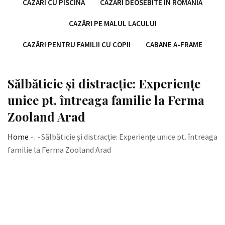
CAZĂRI CU PISCINĂ
CAZĂRI DEOSEBITE ÎN ROMÂNIA
CAZĂRI PE MALUL LACULUI
CAZĂRI PENTRU FAMILII CU COPII
CABANE A-FRAME
Sălbăticie și distracție: Experiențe
unice pt. întreaga familie la Ferma
Zooland Arad
Home
-
.
-
Sălbăticie și distracție: Experiențe unice pt. întreaga
familie la Ferma Zooland Arad