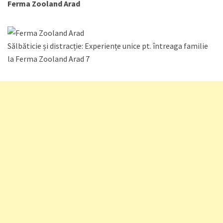
Ferma Zooland Arad
Sălbăticie și distracție: Experiențe unice pt. întreaga familie
la Ferma Zooland Arad 7