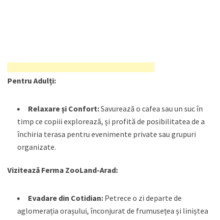
Pentru Adulți:
Relaxare și Confort:
Savurează o cafea sau un suc în
timp ce copiii explorează, și profită de posibilitatea de a
închiria terasa pentru evenimente private sau grupuri
organizate.
Vizitează Ferma ZooLand-Arad:
Evadare din Cotidian:
Petrece o zi departe de
aglomerația orașului, înconjurat de frumusețea și liniștea