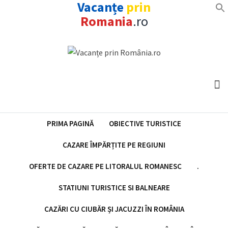
Vacanțe
prin
Romania
.ro
Skip
to
content
PRIMA PAGINĂ
OBIECTIVE TURISTICE
CAZARE ÎMPĂRȚITE PE REGIUNI
OFERTE DE CAZARE PE LITORALUL ROMANESC
.
STATIUNI TURISTICE SI BALNEARE
CAZĂRI CU CIUBĂR ȘI JACUZZI ÎN ROMÂNIA