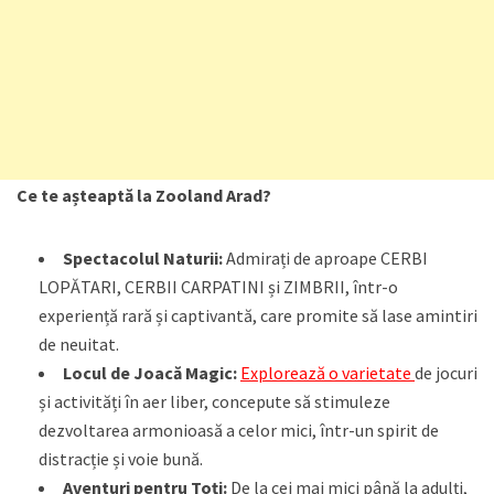
Ce te așteaptă la Zooland Arad?
Spectacolul Naturii:
Admirați de aproape CERBI
LOPĂTARI, CERBII CARPATINI și ZIMBRII, într-o
experiență rară și captivantă, care promite să lase amintiri
de neuitat.
Locul de Joacă Magic:
Explorează o varietate
de jocuri
și activități în aer liber, concepute să stimuleze
dezvoltarea armonioasă a celor mici, într-un spirit de
distracție și voie bună.
Aventuri pentru Toți:
De la cei mai mici până la adulți,