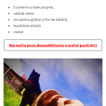
5 camere cu baie proprie,
sală de mese
loc pentru grătar și foc de tabără,
bucătărie utilată
ciubar
Mai multe poze,disponibilitatea si pretul gasiti AICI