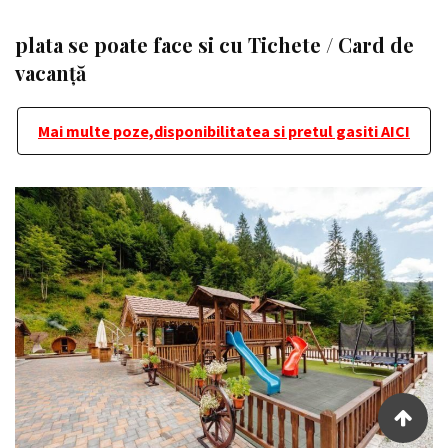
plata se poate face si cu Tichete / Card de
vacanță
Mai multe poze,disponibilitatea si pretul gasiti AICI