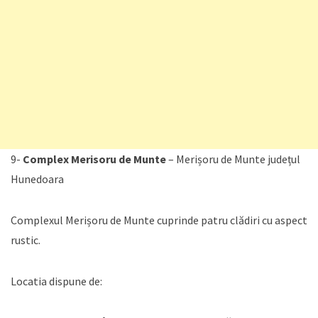
9-
Complex Merisoru de Munte
– Merișoru de Munte județul
Hunedoara
Complexul Merișoru de Munte cuprinde patru clădiri cu aspect
rustic.
Locatia dispune de: