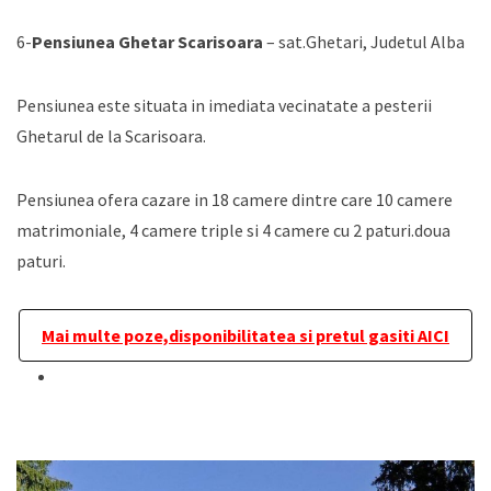
6-
Pensiunea Ghetar Scarisoara
– sat.Ghetari, Judetul Alba
Pensiunea este situata in imediata vecinatate a pesterii
Ghetarul de la Scarisoara.
Pensiunea ofera cazare in 18 camere dintre care 10 camere
matrimoniale, 4 camere triple si 4 camere cu 2 paturi.doua
paturi.
Mai multe poze,disponibilitatea si pretul gasiti AICI