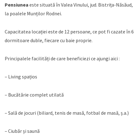
Pensiunea
este situată în Valea Vinului, jud. Bistrița-Năsăud,
la poalele Munților Rodnei.
Capacitatea locației este de 12 persoane, ce pot fi cazate în 6
dormitoare duble, fiecare cu baie proprie.
Principalele facilități de care beneficiezi ce ajungi aici :
– Living spațios
– Bucătărie complet utilată
– Sală de jocuri (biliard, tenis de masă, fotbal de masă, ș.a.)
– Ciubăr și saună