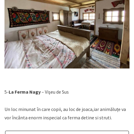
5-
La Ferma Nagy
– Vişeu de Sus
Un loc minunat în care copii, au loc de joaca,iar animăluțe va
vor încânta enorm inspecial ca ferma detine si struti.