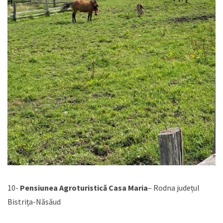
10-
Pensiunea Agroturistică Casa Maria
– Rodna județul
Bistrița-Năsăud