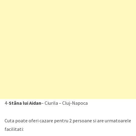
4-
Stâna lui Aidan
– Ciurila – Cluj-Napoca
Cuta poate oferi cazare pentru 2 persoane si are urmatoarele
facilitati: