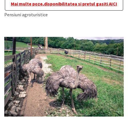
Mai multe poze,disponibilitatea si pretul gasiti AICI
Pensiuni agroturistice