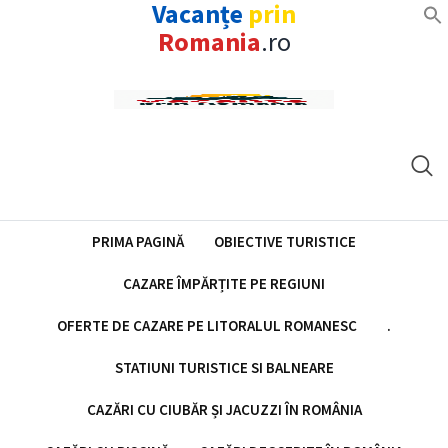
Vacanțe
prin
Romania
.ro
Skip
to
content
PRIMA PAGINĂ
OBIECTIVE TURISTICE
CAZARE ÎMPĂRȚITE PE REGIUNI
OFERTE DE CAZARE PE LITORALUL ROMANESC
.
STATIUNI TURISTICE SI BALNEARE
CAZĂRI CU CIUBĂR ȘI JACUZZI ÎN ROMÂNIA