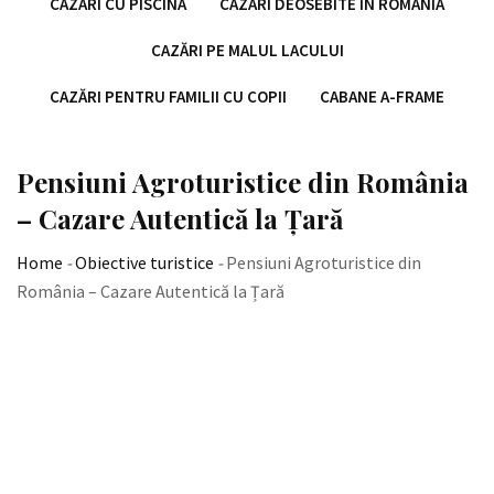
CAZĂRI CU PISCINĂ
CAZĂRI DEOSEBITE ÎN ROMÂNIA
CAZĂRI PE MALUL LACULUI
CAZĂRI PENTRU FAMILII CU COPII
CABANE A-FRAME
Pensiuni Agroturistice din România
– Cazare Autentică la Țară
Home
-
Obiective turistice
-
Pensiuni Agroturistice din
România – Cazare Autentică la Țară