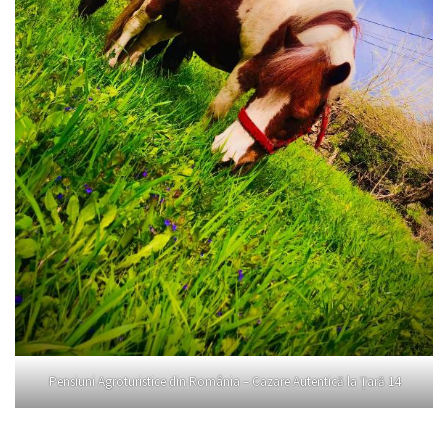
Pensiuni Agroturistice din România – Cazare Autentică la Țară 14