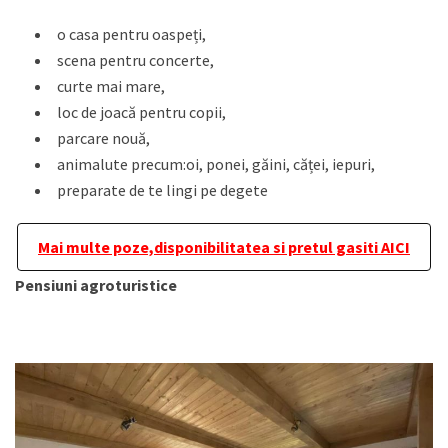
o casa pentru oaspeți,
scena pentru concerte,
curte mai mare,
loc de joacă pentru copii,
parcare nouă,
animalute precum:oi, ponei, găini, căței, iepuri,
preparate de te lingi pe degete
Mai multe poze,disponibilitatea si pretul gasiti AICI
Pensiuni agroturistice