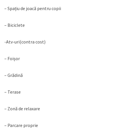
– Spațiu de joacă pentru copii
– Biciclete
-Atv-uri(contra cost)
– Foișor
– Grădină
– Terase
– Zonă de relaxare
– Parcare proprie