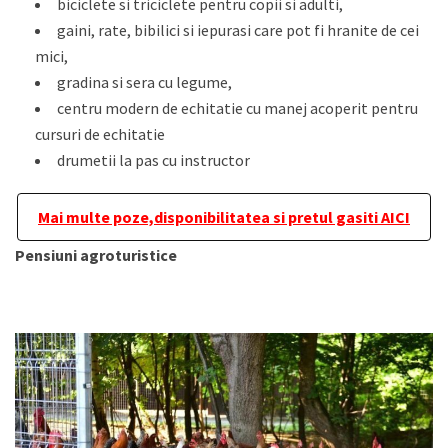
biciclete si triciclete pentru copii si adulti,
gaini, rate, bibilici si iepurasi care pot fi hranite de cei
mici,
gradina si sera cu legume,
centru modern de echitatie cu manej acoperit pentru
cursuri de echitatie
drumetii la pas cu instructor
Mai multe poze,disponibilitatea si pretul gasiti AICI
Pensiuni agroturistice