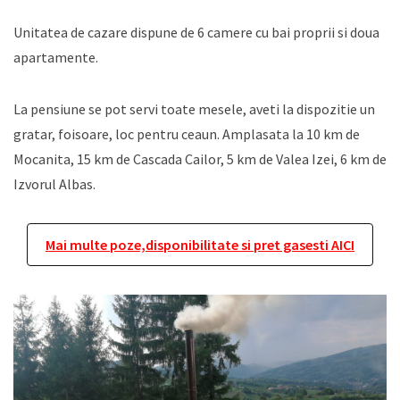
Unitatea de cazare dispune de 6 camere cu bai proprii si doua
apartamente.
La pensiune se pot servi toate mesele, aveti la dispozitie un
gratar, foisoare, loc pentru ceaun. Amplasata la 10 km de
Mocanita, 15 km de Cascada Cailor, 5 km de Valea Izei, 6 km de
Izvorul Albas.
Mai multe poze,disponibilitate si pret gasesti AICI