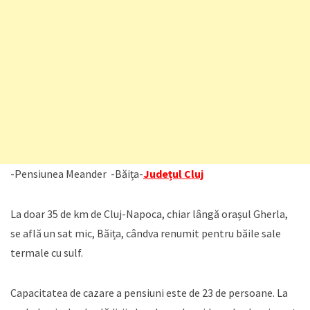
-Pensiunea Meander -Băița-
Județul Cluj
La doar 35 de km de Cluj-Napoca, chiar lângă orașul Gherla,
se află un sat mic, Băița, cândva renumit pentru băile sale
termale cu sulf.
Capacitatea de cazare a pensiuni este de 23 de persoane. La