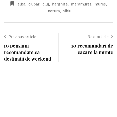
alba
,
ciubar
,
cluj
,
harghita
,
maramures
,
mures
,
natura
,
sibiu
Previous article
Next article
10 pensiuni
10 recomandari,de
recomandate,ca
cazare la munte
destinații de weekend