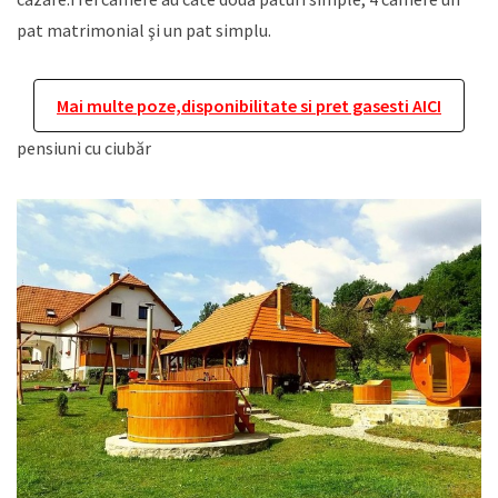
pat matrimonial şi un pat simplu.
Mai multe poze,disponibilitate si pret gasesti AICI
pensiuni cu ciubăr