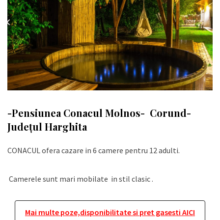
-Pensiunea Conacul Molnos- Corund-
Județul Harghita
CONACUL ofera cazare in 6 camere pentru 12 adulti.
Camerele sunt mari mobilate in stil clasic .
Mai multe poze,disponibilitate si pret gasesti AICI