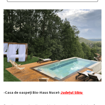
-Casa de oaspeți Bio-Haus Nucet-
Județul Sibiu