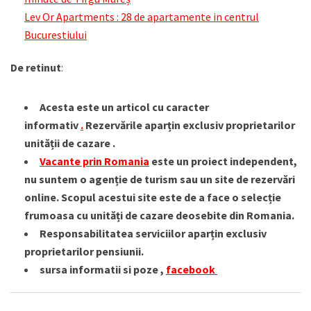
Lev Or Apartments : 28 de apartamente in centrul
Bucurestiului
De retinut
:
Acesta este un articol cu caracter
informativ
.
Rezervările aparțin exclusiv proprietarilor
unității de cazare .
Vacante prin Romania
este un proiect independent,
nu suntem o agenție de turism sau un site de rezervări
online. Scopul acestui site este de a face o selecție
frumoasa cu unități de cazare deosebite din Romania.
Responsabilitatea serviciilor aparțin exclusiv
proprietarilor pensiunii.
sursa informatii si poze ,
facebook