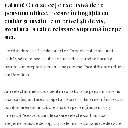
naturii! Cu o selecție exclusivă de 12
pensiuni idilice, fiecare îmbogățită cu
ciubăr și învăluite în priveliști de vis,
aventura ta către relaxare supremă începe
aici.
Fie că îți dorești să te deconectezi în apele calde ale unui
ciubăr, să te relaxezi sub cerul înstelat sau să te bucuri de
natura, am pregătit pentru tine cele mai încântătoare refugii
din România.
Am selectat meticulos pentru voi o listă de pensiuni care nu
doar că răspund acestui apel al relaxării, dar și ne mândresc cu
poziționarea lor unică, oferind o experiență autentică și
imersivă. Aceste locuri de cazare selecte sunt nu doar
alegerile noastre de top, ci și cele mai recomandate de către