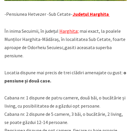
-Pensiunea Hetvezer -Sub Cetate-
Județul Harghita
În inima Secuimii, în județul
Harghita;
mai exact, la poalele
Munților Harghita-Mădăraș, în localitatea Sub Cetate, foarte
aproape de Odorheiu Secuiesc,gasiti aceasata superba
pensiune.
Locatia dispune mai precis de trei clădiri amenajate cu gust:
o
pensiune și două case.
Cabana nr. 1 dispune de patru camere, două băi, o bucătărie și
living, cu posibilitatea de a găzdui opt persoane.
Cabana nr. 2 dispune de 5 camere, 3 băi, o bucătărie, 2 living,
se poate găzdui 12-14 persoane.
Pensiunea dispune de opt camere, fiecare cu baie proprie.