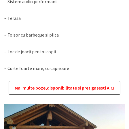
– Sistem audio performant
– Terasa
– Foisor cu barbeque si plita
– Loc de joacă pentru copii
– Curte foarte mare, cu caprioare
Mai multe poze,disponibilitate si pret gasesti AICI