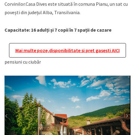
Corvinilor.Casa Dives este situată în comuna Pianu, un sat cu
povești din județul Alba, Transilvania.
Capacitate: 16 adulți și 7 copii în 7 spații de cazare
Mai multe poze,disponibilitate si pret gasesti AICI
pensiuni cu ciubăr