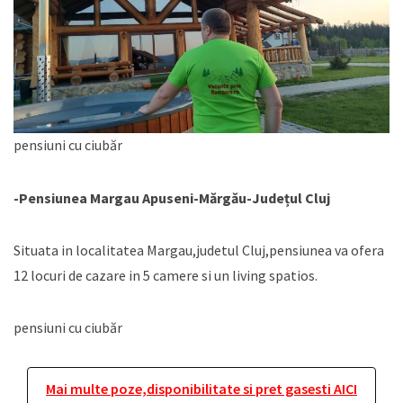
pensiuni cu ciubăr
-Pensiunea Margau Apuseni-Mărgău-Județul Cluj
Situata in localitatea Margau,judetul Cluj,pensiunea va ofera
12 locuri de cazare in 5 camere si un living spatios.
pensiuni cu ciubăr
Mai multe poze,disponibilitate si pret gasesti AICI