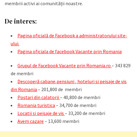
membrii activi ai comunității noastre.
De interes:
Pagina oficială de Facebook a administratorului site-
ului.
Pagina oficiala de facebook Vacante prin Romania
Grupul de Facebook Vacante prin Romania.ro
–
343 829
de membri
Descoperă cabane,pensiuni , hoteluri si peisaje de vis
din Romania
– 201,800 de membri
Postari din calatorii
– 40,800 de membri
Romania turistica
– 34,700 de membri
Locatii si peisaje de vis
– 33,200 de membri
Avem cazare
– 13,600 membri