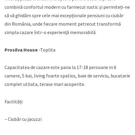
combină confortul modern cu farmecul rustic și permiteți-ne
să vă ghidăm spre cele mai excepționale pensiuni cu ciubăr
din România, unde fiecare moment petrecut transformă
simpla cazare într-o experiență memorabilă.
Prosilva House
-Toplita
Capacitatea de cazare este pana la 17-18 persoane in 6
camere, 5 bai, living foarte spatios, baie de serviciu, bucatarie
complet utilata, terase mari acoperite.
Facilități:
– Ciubăr cu jacuzzi