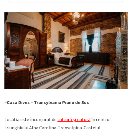
–
Casa Dives – Transylvania Pianu de Sus
Locatia este înconjurat de
cultură și natură
în centrul
triunghiului Alba Carolina-Transalpina-Castelul