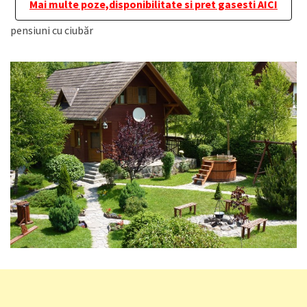
Mai multe poze,disponibilitate si pret gasesti AICI
pensiuni cu ciubăr