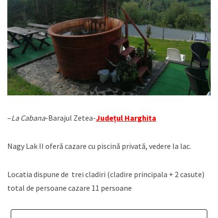
–
La Cabana
-Barajul Zetea-
Județul Harghita
Nagy Lak II oferă cazare cu piscină privată, vedere la lac.
Locatia dispune de trei cladiri (cladire principala + 2 casute)
total de persoane cazare 11 persoane