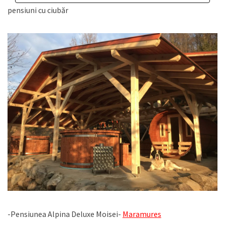
pensiuni cu ciubăr
-Pensiunea Alpina Deluxe Moisei-
Maramures