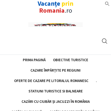
Vacanțe
prin
Romania
.ro
Skip
to
content
PRIMA PAGINĂ
OBIECTIVE TURISTICE
CAZARE ÎMPĂRȚITE PE REGIUNI
OFERTE DE CAZARE PE LITORALUL ROMANESC
.
STATIUNI TURISTICE SI BALNEARE
CAZĂRI CU CIUBĂR ȘI JACUZZI ÎN ROMÂNIA