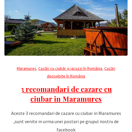
Maramureș
,
Cazări cu ciubăr și jacuzzi în România
,
Cazări
deosebite în România
3 recomandari de cazare cu
ciubar in Maramures
Aceste 3 recomandari de cazare cu ciubar in Maramures
,sunt venite in urma unei postari pe grupul nostru de
facebook