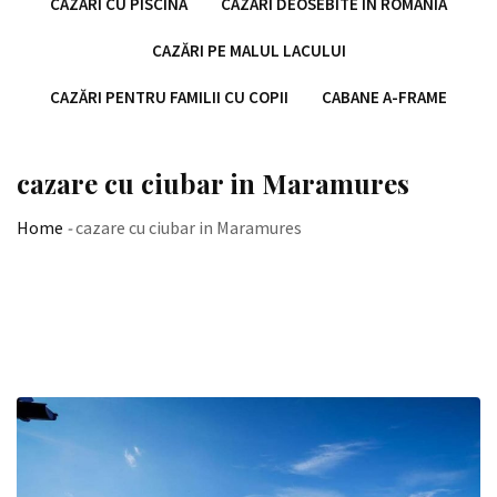
CAZĂRI CU PISCINĂ
CAZĂRI DEOSEBITE ÎN ROMÂNIA
CAZĂRI PE MALUL LACULUI
CAZĂRI PENTRU FAMILII CU COPII
CABANE A-FRAME
cazare cu ciubar in Maramures
Home
-
cazare cu ciubar in Maramures