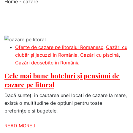
Home
-
cazare
Oferte de cazare pe litoralul Romanesc
,
Cazări cu
ciubăr și jacuzzi în România
,
Cazări cu piscină
,
Cazări deosebite în România
Cele mai bune hoteluri și pensiuni de
cazare pe litoral
Dacă sunteți în căutarea unei locati de cazare la mare,
există o multitudine de opțiuni pentru toate
preferințele și bugetele.
READ MORE