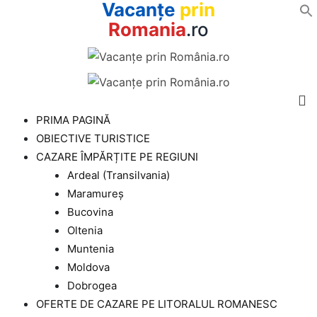
Vacanțe
prin
Romania
.ro
Skip
to
content
PRIMA PAGINĂ
OBIECTIVE TURISTICE
CAZARE ÎMPĂRȚITE PE REGIUNI
Ardeal (Transilvania)
Maramureș
Bucovina
Oltenia
Muntenia
Moldova
Dobrogea
OFERTE DE CAZARE PE LITORALUL ROMANESC