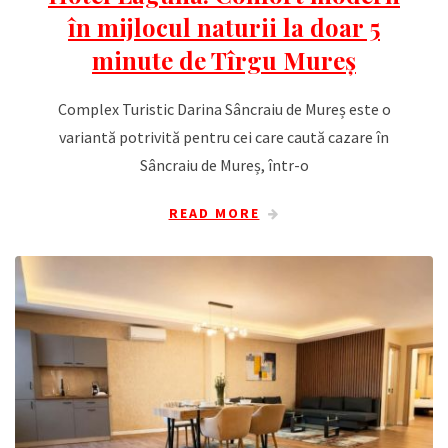
în mijlocul naturii la doar 5
minute de Tîrgu Mureș
Complex Turistic Darina Sâncraiu de Mureș este o
variantă potrivită pentru cei care caută cazare în
Sâncraiu de Mureș, într-o
READ MORE