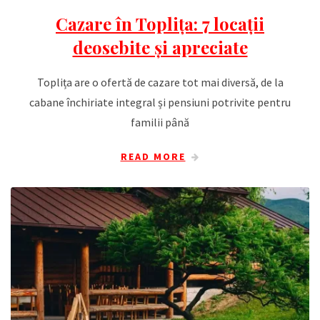
Cazare în Toplița: 7 locații
deosebite și apreciate
Toplița are o ofertă de cazare tot mai diversă, de la
cabane închiriate integral și pensiuni potrivite pentru
familii până
READ MORE