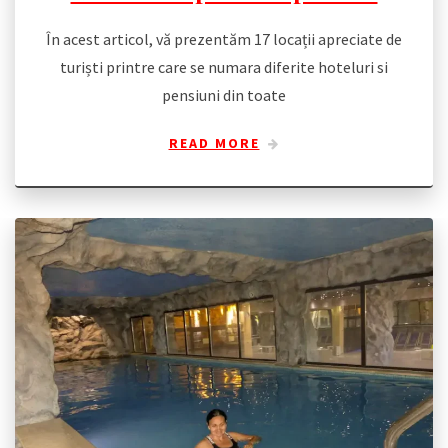
În acest articol, vă prezentăm 17 locații apreciate de
turiști printre care se numara diferite hoteluri si
pensiuni din toate
READ MORE