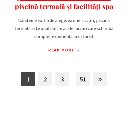
piscină termală și facilități spa
Când vine vorba de alegerea unei cazări, piscina
termală este unul dintre acele lucruri care schimbă
complet experiența unui turist
READ MORE
1
2
3
51