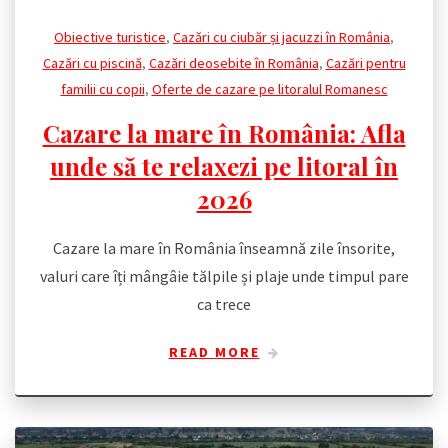
Obiective turistice
,
Cazări cu ciubăr și jacuzzi în România
,
Cazări cu piscină
,
Cazări deosebite în România
,
Cazări pentru
familii cu copii
,
Oferte de cazare pe litoralul Romanesc
Cazare la mare în România: Afla
unde să te relaxezi pe litoral în
2026
Cazare la mare în România înseamnă zile însorite,
valuri care îți mângâie tălpile și plaje unde timpul pare
ca trece
READ MORE