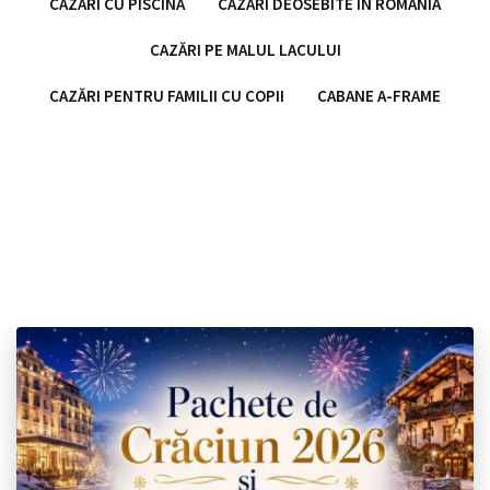
CAZĂRI CU PISCINĂ
CAZĂRI DEOSEBITE ÎN ROMÂNIA
CAZĂRI PE MALUL LACULUI
CAZĂRI PENTRU FAMILII CU COPII
CABANE A-FRAME