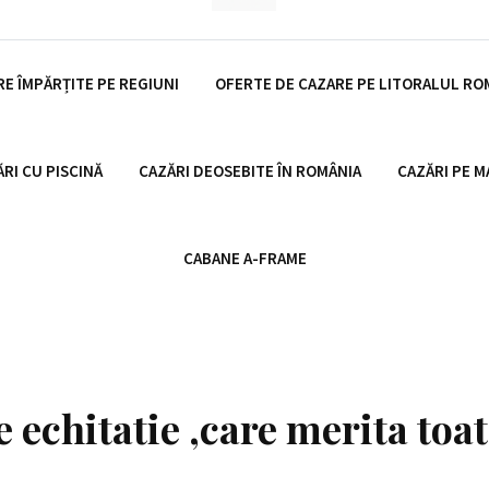
E ÎMPĂRȚITE PE REGIUNI
OFERTE DE CAZARE PE LITORALUL R
RI CU PISCINĂ
CAZĂRI DEOSEBITE ÎN ROMÂNIA
CAZĂRI PE M
CABANE A-FRAME
echitatie ,care merita toat