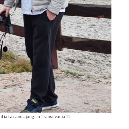
tia ta cand ajungi in Transilvania 12