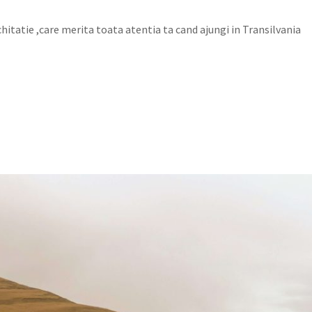
hitatie ,care merita toata atentia ta cand ajungi in Transilvania