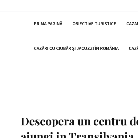
PRIMA PAGINĂ
OBIECTIVE TURISTICE
CAZAR
CAZĂRI CU CIUBĂR ȘI JACUZZI ÎN ROMÂNIA
CAZĂ
Descopera un centru de 
ajungi in Transilvania