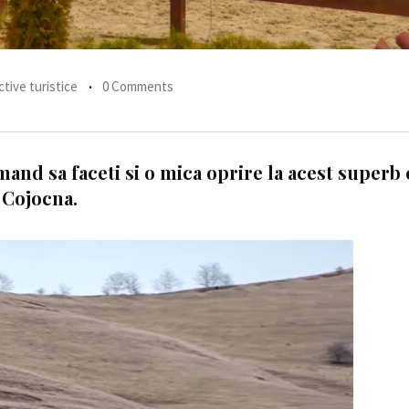
tive turistice
0 Comments
mand sa faceti si o mica oprire la acest superb
 Cojocna.