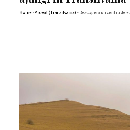
Home
-
Ardeal (Transilvania)
-
Descopera un centru de ec