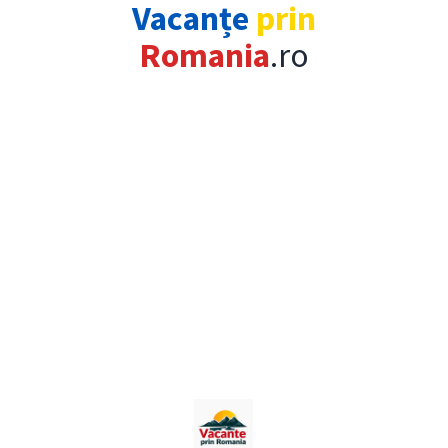
Vacanțe
prin
Romania
.ro