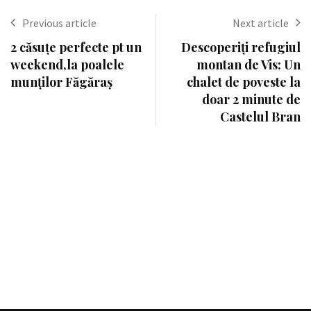
Previous article
Next article
2 căsuțe perfecte pt un
Descoperiți refugiul
weekend,la poalele
montan de Vis: Un
munților Făgăraș
chalet de poveste la
doar 2 minute de
Castelul Bran