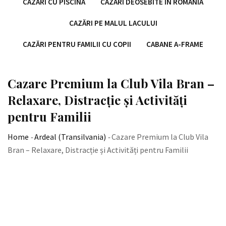
CAZĂRI CU PISCINĂ
CAZĂRI DEOSEBITE ÎN ROMÂNIA
CAZĂRI PE MALUL LACULUI
CAZĂRI PENTRU FAMILII CU COPII
CABANE A-FRAME
Cazare Premium la Club Vila Bran –
Relaxare, Distracție și Activități
pentru Familii
Home
-
Ardeal (Transilvania)
-
Cazare Premium la Club Vila
Bran – Relaxare, Distracție și Activități pentru Familii