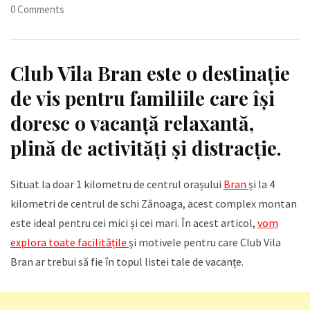
0 Comments
Club Vila Bran
este o destinație
de vis pentru familiile care își
doresc o vacanță relaxantă,
plină de activități și distracție.
Situat la doar 1 kilometru de centrul orașului
Bran
și la 4
kilometri de centrul de schi Zănoaga, acest complex montan
este ideal pentru cei mici și cei mari. În acest articol,
vom
explora toate facilitățile
și motivele pentru care Club Vila
Bran ar trebui să fie în topul listei tale de vacanțe.