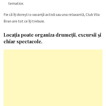
tematice.
Fie că îți dorești o vacanță activă sau una relaxantă, Club Vila
Bran are tot ce îți trebuie.
Locația poate organiza drumeții, excursii și
chiar spectacole.