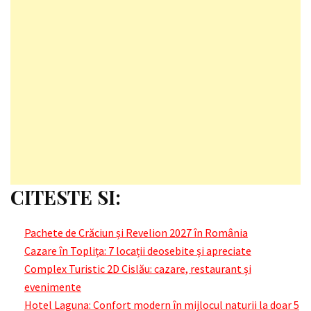
CITESTE SI:
Pachete de Crăciun și Revelion 2027 în România
Cazare în Toplița: 7 locații deosebite și apreciate
Complex Turistic 2D Cislău: cazare, restaurant și
evenimente
Hotel Laguna: Confort modern în mijlocul naturii la doar 5