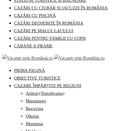
STATIUNI TURISTICE SI BALNEARE
CAZĂRI CU CIUBĂR ȘI JACUZZI ÎN ROMÂNIA
CAZĂRI CU PISCINĂ
CAZĂRI DEOSEBITE ÎN ROMÂNIA
CAZĂRI PE MALUL LACULUI
CAZĂRI PENTRU FAMILII CU COPII
CABANE A-FRAME
PRIMA PAGINĂ
OBIECTIVE TURISTICE
CAZARE ÎMPĂRȚITE PE REGIUNI
Ardeal (Transilvania)
Maramureș
Bucovina
Oltenia
Muntenia