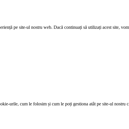
riență pe site-ul nostru web. Dacă continuați să utilizați acest site, v
kie-urile, cum le folosim și cum le poți gestiona atât pe site-ul nostru câ