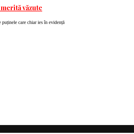
 merită văzute
 puținele care chiar ies în evidență