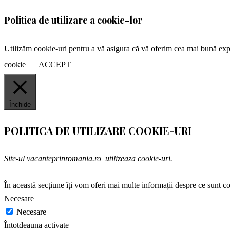
Politica de utilizare a cookie-lor
Utilizăm cookie-uri pentru a vă asigura că vă oferim cea mai bună expe
cookie
ACCEPT
Închide
POLITICA DE UTILIZARE COOKIE-URI
Site-ul vacanteprinromania.ro utilizeaza cookie-uri.
În această secțiune îți vom oferi mai multe informații despre ce sunt coo
Necesare
Necesare
Întotdeauna activate