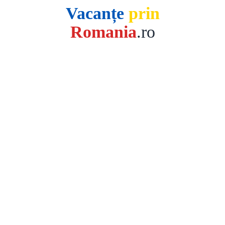
Vacanțe
prin
Romania
.ro