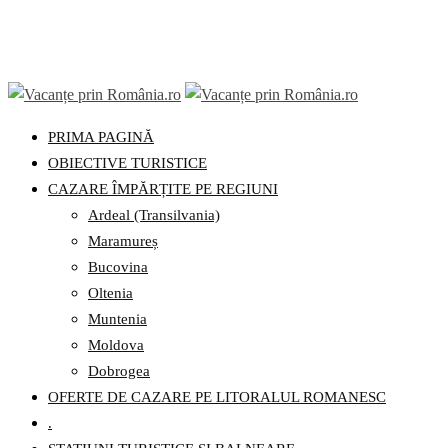
Skip
to
PRIMA PAGINĂ
content
OBIECTIVE TURISTICE
CAZARE ÎMPĂRȚITE PE REGIUNI
Ardeal (Transilvania)
Maramureș
Bucovina
Oltenia
Muntenia
Moldova
Dobrogea
OFERTE DE CAZARE PE LITORALUL ROMANESC
.