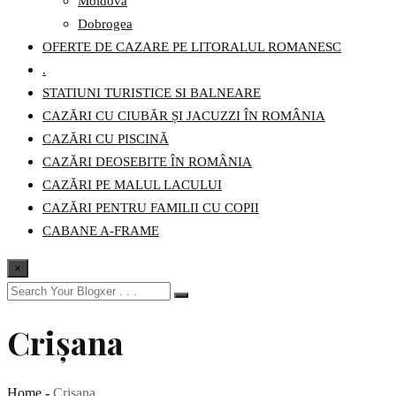
Moldova
Dobrogea
OFERTE DE CAZARE PE LITORALUL ROMANESC
.
STATIUNI TURISTICE SI BALNEARE
CAZĂRI CU CIUBĂR ȘI JACUZZI ÎN ROMÂNIA
CAZĂRI CU PISCINĂ
CAZĂRI DEOSEBITE ÎN ROMÂNIA
CAZĂRI PE MALUL LACULUI
CAZĂRI PENTRU FAMILII CU COPII
CABANE A-FRAME
×
Crișana
Home
-
Crișana