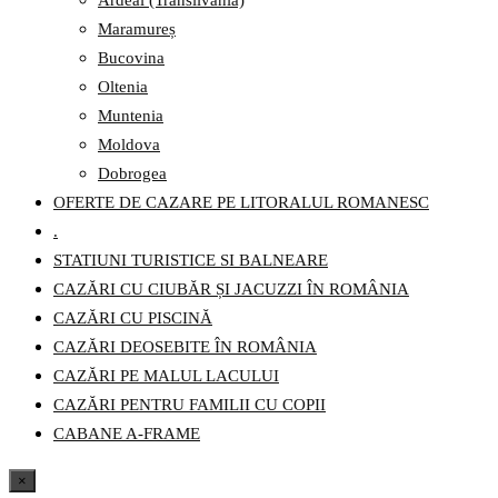
Ardeal (Transilvania)
Maramureș
Bucovina
Oltenia
Muntenia
Moldova
Dobrogea
OFERTE DE CAZARE PE LITORALUL ROMANESC
.
STATIUNI TURISTICE SI BALNEARE
CAZĂRI CU CIUBĂR ȘI JACUZZI ÎN ROMÂNIA
CAZĂRI CU PISCINĂ
CAZĂRI DEOSEBITE ÎN ROMÂNIA
CAZĂRI PE MALUL LACULUI
CAZĂRI PENTRU FAMILII CU COPII
CABANE A-FRAME
×