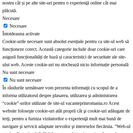
nostru cât și pe alte site-uri pentru o experienţă online cât mai
plăcută.
Necesare
Necesare
Întotdeauna activate
Cookie-urile necesare sunt absolut esențiale pentru ca site-ul web să
funcționeze corect. Această categorie include doar cookie-uri care
asigură funcționalități de bază și caracteristici de securitate ale site-
ului web. Aceste cookie-uri nu stochează nicio informație personală
Nu sunt necesare
Nu sunt necesare
În rândurile următoare vom prezenta informaţii cu scopul de a
informa utilizatorul despre plasarea, utilizarea şi administrarea
“cookie”-urilor utilizate de site-ul vacanteprinromania.ro Acest
website foloseşte cookie-uri atât proprii cât şi cookie-uri adăugate de
terţi, pentru a furniza vizitatorilor o experienţă mult mai bună de
navigare şi servicii adaptate nevoilor şi intereselor fiecăruia. “Web-ul