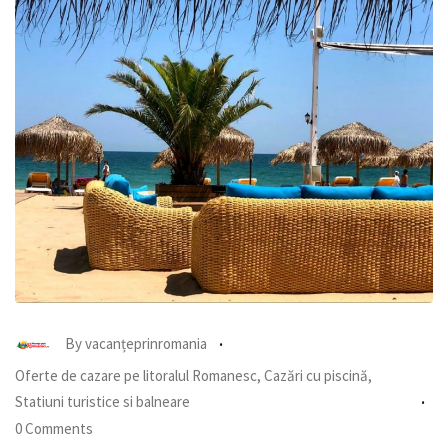
By
vacanțeprinromania
Oferte de cazare pe litoralul Romanesc
,
Cazări cu piscină
,
Statiuni turistice si balneare
0 Comments