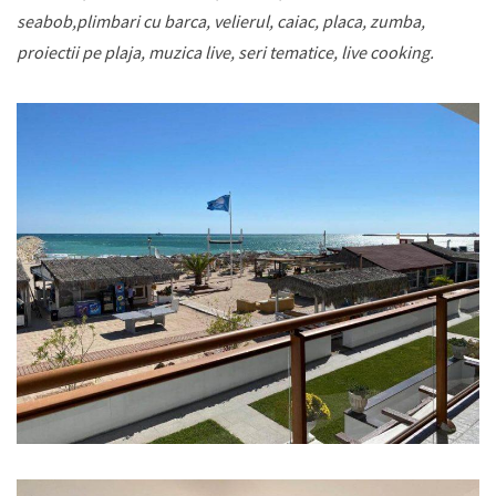
seabob,plimbari cu barca, velierul, caiac, placa, zumba,
proiectii pe plaja, muzica live, seri tematice, live cooking.