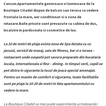
Cancun.Apartamentele generoase si luminoase de la
Boutique Citadel dispun de balcon sau terasa cu vedere
frontala la mare, aer conditionat si o zona de
relaxare.Baile private sunt prevazute cu cabina de dus,
incalzire in pardoseala si cosmetice de lux.
La 10 de metri de plaja exista zona de Spa dotata cu cu
jacuzzi, servicii de masaj, sala de fitness, bar si o terasa –
restaurant unde oaspetii pot savura preparate din bucataria
locala, internationala si fine – dining. In timpul verii, copiii se
pot distra in siguranta la locul de joaca special amenajat.
Pentru un maxim de comfort si siguranta, toate facilitatile
sunt pe plaja la 10-20 de metri in fata apartamentului cu
vedere la mare.
La Boutique Citadel se mai poate experimenta urmatoarele :