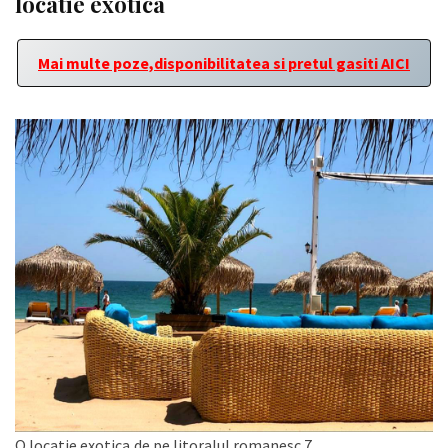
locatie exotica
Mai multe poze,disponibilitatea si pretul gasiti AICI
O locatie exotica,de pe litoralul romanesc 7