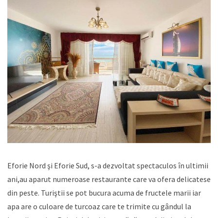
Eforie Nord şi Eforie Sud, s-a dezvoltat spectaculos în ultimii
ani,au aparut numeroase restaurante care va ofera delicatese
din peste. Turiştii se pot bucura acuma de fructele marii iar
apa are o culoare de turcoaz care te trimite cu gândul la