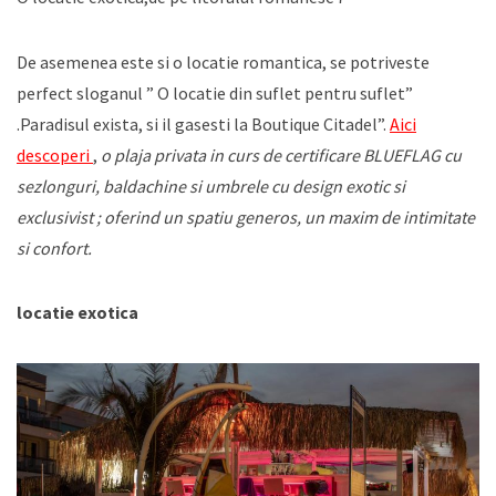
De asemenea este si o locatie romantica, se potriveste
perfect sloganul ” O locatie din suflet pentru suflet”
.Paradisul exista, si il gasesti la Boutique Citadel”.
Aici
descoperi
,
o plaja privata in curs de certificare BLUEFLAG cu
sezlonguri, baldachine si umbrele cu design exotic si
exclusivist ; oferind un spatiu generos, un maxim de intimitate
si confort.
locatie exotica