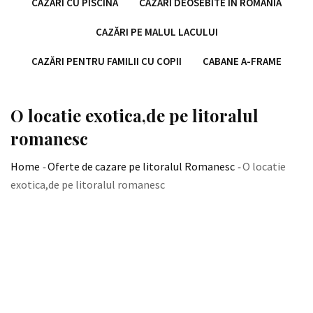
CAZĂRI CU PISCINĂ
CAZĂRI DEOSEBITE ÎN ROMÂNIA
CAZĂRI PE MALUL LACULUI
CAZĂRI PENTRU FAMILII CU COPII
CABANE A-FRAME
O locatie exotica,de pe litoralul
romanesc
Home
-
Oferte de cazare pe litoralul Romanesc
-
O locatie
exotica,de pe litoralul romanesc