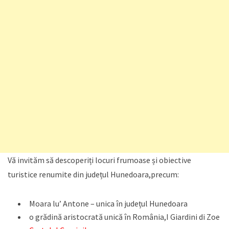
Vă invităm să descoperiți locuri frumoase și obiective
turistice renumite din județul Hunedoara,precum:
Moara lu’ Antone – unica în județul Hunedoara
o grădină aristocrată unică în România,I Giardini di Zoe