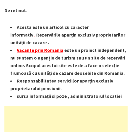
De retinut
:
Acesta este un articol cu caracter
informativ
.
Rezervările aparțin exclusiv proprietarilor
unității de cazare .
Vacante prin Romania
este un proiect independent,
nu suntem o agenție de turism sau un site de rezervări
online. Scopul acestui site este de a face o selecție
frumoasă cu unități de cazare deosebite din Romania.
Responsabilitatea serviciilor aparțin exclusiv
proprietarului pensiunii.
sursa informații si poze , administratorul locatiei