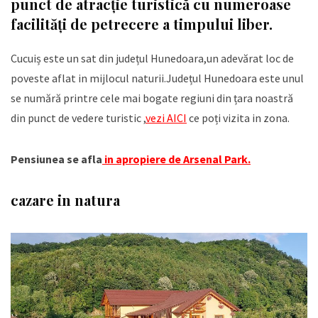
punct de atracție turistică cu numeroase
facilități de petrecere a timpului liber.
Cucuiș este un sat din județul Hunedoara,un adevărat loc de
poveste aflat in mijlocul naturii.Județul Hunedoara este unul
se numără printre cele mai bogate regiuni din țara noastră
din punct de vedere turistic ,
vezi AICI
ce poți vizita in zona.
Pensiunea se afla
in apropiere de Arsenal Park.
cazare in natura