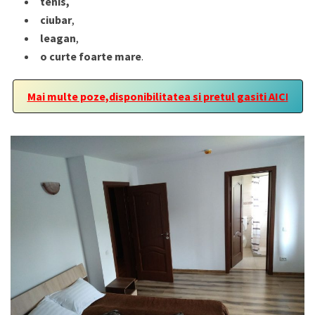
tenis,
ciubar
,
leagan
,
o curte foarte mare
.
Mai multe poze,disponibilitatea si pretul gasiti AIC
I