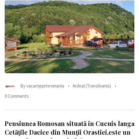
By
vacanțeprinromania
Ardeal (Transilvania)
0 Comments
Pensiunea Romosan situată in Cucuis langa
Cetățile Dacice din Munții Orastiei,este un