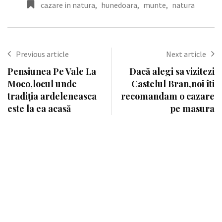
cazare in natura
,
hunedoara
,
munte
,
natura
Previous article
Next article
Pensiunea Pe Vale La
Dacă alegi sa vizitezi
Moco,locul unde
Castelul Bran,noi îti
tradiția ardeleneasca
recomandam o cazare
este la ea acasă
pe masura